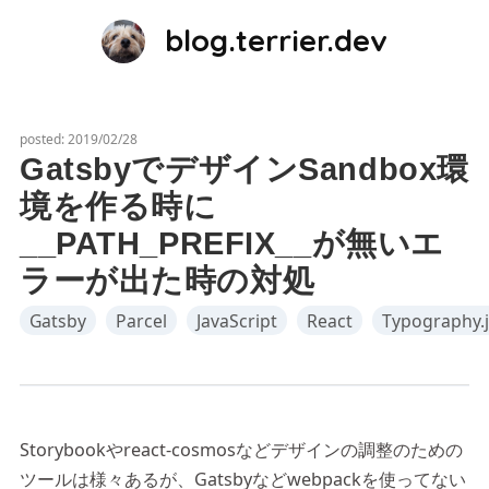
blog.terrier.dev
posted:
2019/02/28
GatsbyでデザインSandbox環
境を作る時に
__PATH_PREFIX__が無いエ
ラーが出た時の対処
Gatsby
Parcel
JavaScript
React
Typography.j
Storybookやreact-cosmosなどデザインの調整のための
ツールは様々あるが、Gatsbyなどwebpackを使ってない